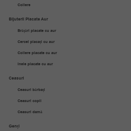
Coliere
Bijuterii Placate Aur
Brățări placate cu aur
Cercei placați cu aur
Coliere placate cu aur
Inele placate cu aur
Ceasuri
Ceasuri bărbați
Ceasuri copii
Ceasuri damă
Genți