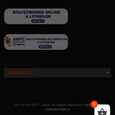
INFORMATII
0
All For You 2017 - 2024. All Rights Reserved.
Creare site
:
Okkwebmedia.ro