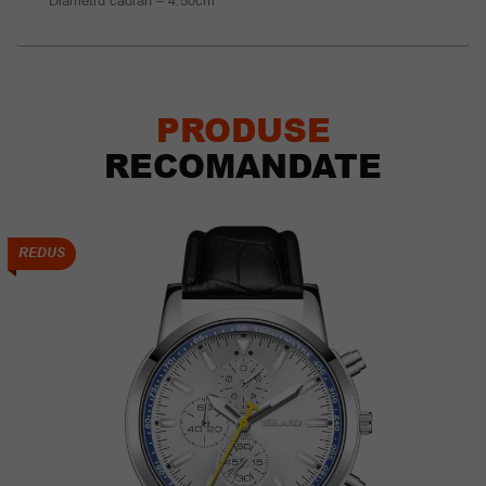
Diametru cadran – 4.50cm
PRODUSE
RECOMANDATE
REDUS