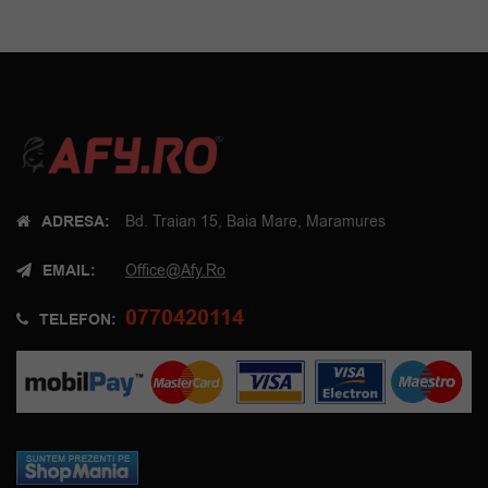
ADRESA:
Bd. Traian 15, Baia Mare, Maramures
EMAIL:
Office@afy.ro
0770420114
TELEFON: