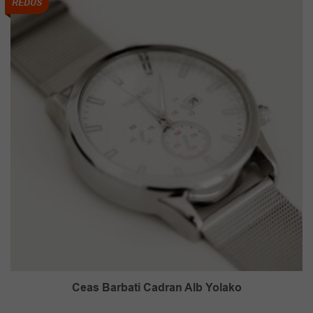
REDUS
Ceas Barbati Cadran Alb Yolako