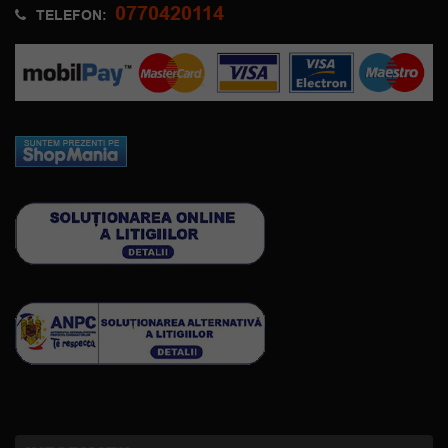
0770420114
TELEFON: