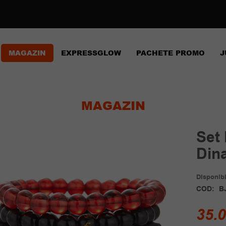
MAGAZIN
EXPRESSGLOW
PACHETE PROMO
J
MAGAZIN
Set 
Din
Disponibil
COD:
B
35.