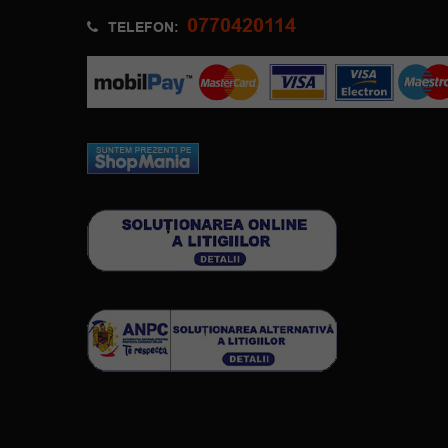
0770420114
TELEFON: