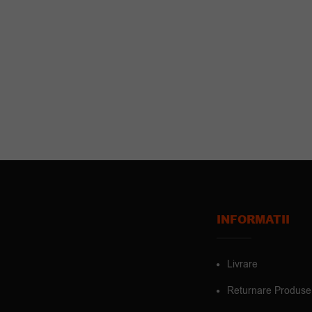
INFORMATII
Livrare
Returnare Produse