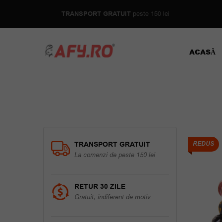
TRANSPORT GRATUIT
peste 150 lei
ACASĂ
TRANSPORT GRATUIT
REDUS
La comenzi de peste 150 lei
RETUR 30 ZILE
Gratuit, indiferent de motiv