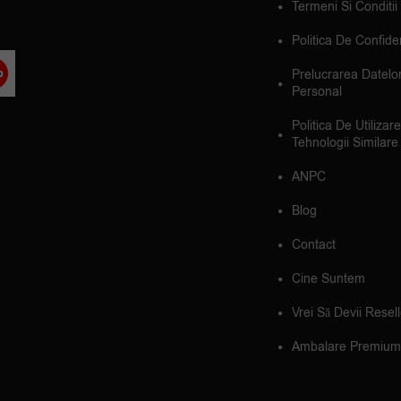
Termeni Si Conditii
Politica De Confiden
Prelucrarea Datelo
Personal
Politica De Utilizar
Tehnologii Similare
ANPC
Blog
Contact
Cine Suntem
Vrei Să Devii Resel
Ambalare Premium