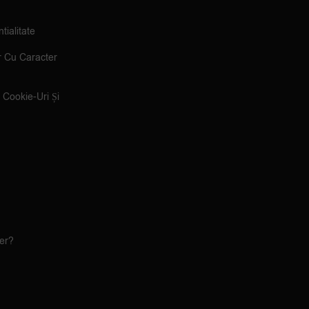
tialitate
r Cu Caracter
e Cookie-Uri Și
ler?