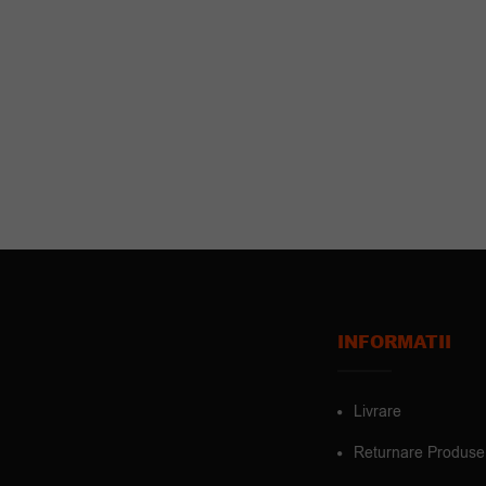
INFORMATII
Livrare
Returnare Produse