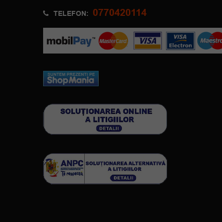
0770420114
TELEFON: