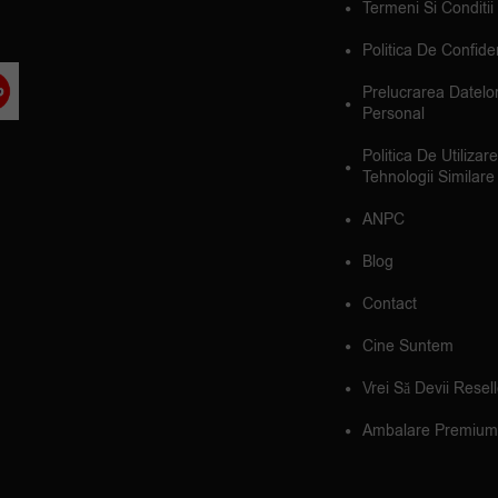
Termeni Si Conditii
Politica De Confiden
Prelucrarea Datelo
Personal
Politica De Utilizar
Tehnologii Similare
ANPC
Blog
Contact
Cine Suntem
Vrei Să Devii Resel
Ambalare Premium