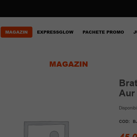
MAGAZIN
EXPRESSGLOW
PACHETE PROMO
J
MAGAZIN
Bra
Aur
Disponibil
COD:
B