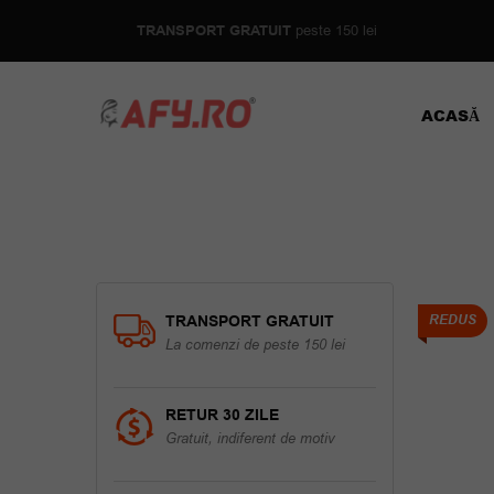
TRANSPORT GRATUIT
peste 150 lei
ACASĂ
TRANSPORT GRATUIT
REDUS
La comenzi de peste 150 lei
RETUR 30 ZILE
Gratuit, indiferent de motiv