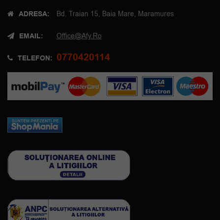
ADRESA:
Bd. Traian 15, Baia Mare, Maramures
EMAIL:
Office@afy.ro
0770420114
TELEFON: