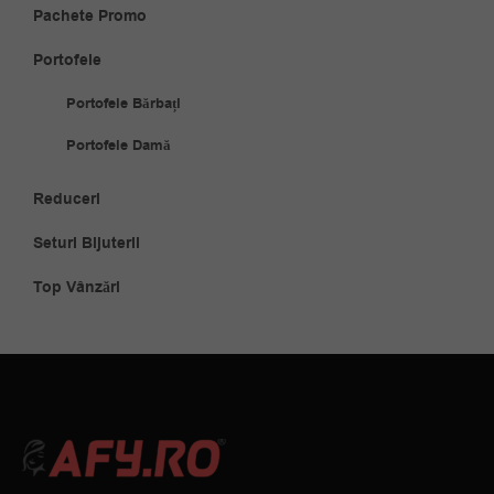
Pachete Promo
Portofele
Portofele Bărbați
Portofele Damă
Reduceri
Seturi Bijuterii
Top Vânzări