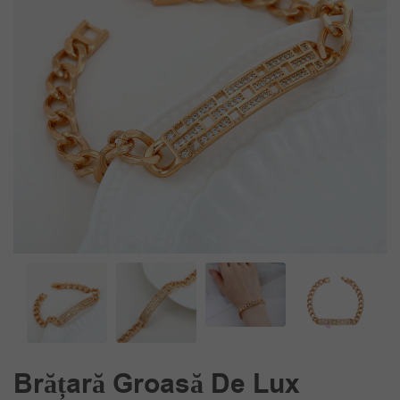
Brățară Groasă De Lux