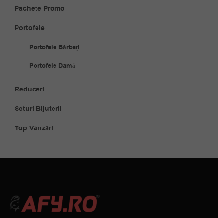
Pachete Promo
Portofele
Portofele Bărbați
Portofele Damă
Reduceri
Seturi Bijuterii
Top Vânzări