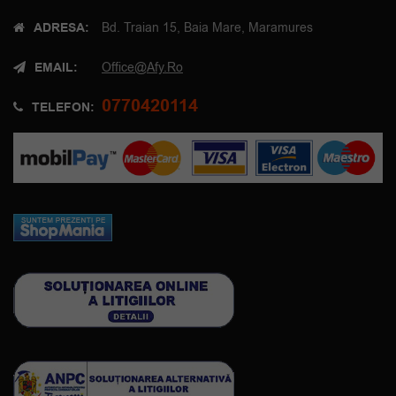
ADRESA:
Bd. Traian 15, Baia Mare, Maramures
EMAIL:
Office@afy.ro
0770420114
TELEFON: