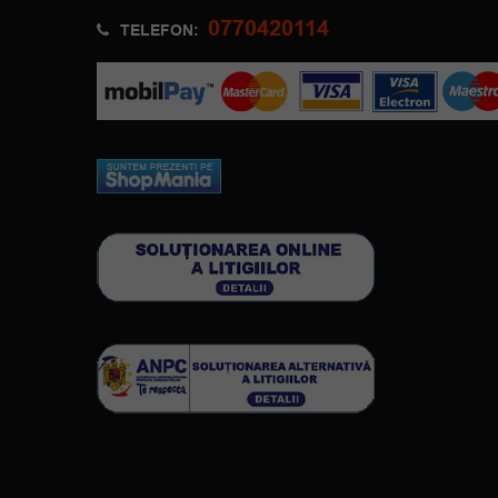
0770420114
TELEFON: