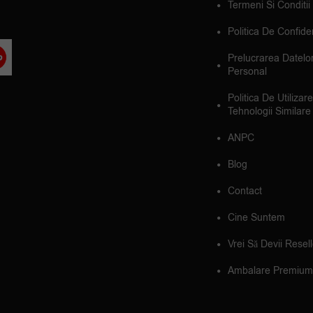
Termeni Si Conditii
Politica De Confiden
Prelucrarea Datelo
Personal
Politica De Utilizar
Tehnologii Similare
ANPC
Blog
Contact
Cine Suntem
Vrei Să Devii Resel
Ambalare Premium