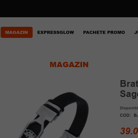
MAGAZIN
EXPRESSGLOW
PACHETE PROMO
J
MAGAZIN
Brat
Sag
Disponibil
COD:
B
39.