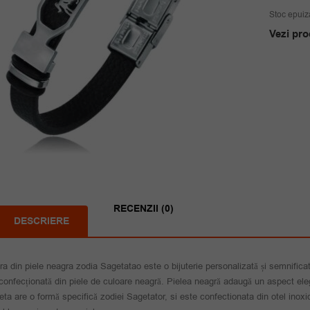
Stoc epuiz
Vezi pro
RECENZII (0)
DESCRIERE
ra din piele neagra zodia Sagetatao este o bijuterie personalizată și semnific
confecționată din piele de culoare neagră. Pielea neagră adaugă un aspect elegan
ta are o formă specifică zodiei Sagetator, si este confectionata din otel inoxi