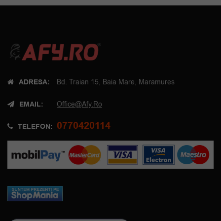
ADRESA:
Bd. Traian 15, Baia Mare, Maramures
EMAIL:
Office@afy.ro
0770420114
TELEFON: