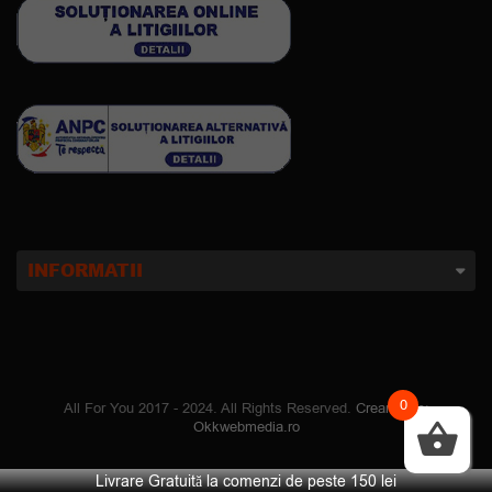
INFORMATII
0
All For You 2017 - 2024. All Rights Reserved.
Creare site
:
Okkwebmedia.ro
Livrare Gratuită la comenzi de peste 150 lei