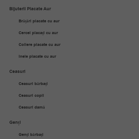
Bijuterii Placate Aur
Brățări placate cu aur
Cercei placați cu aur
Coliere placate cu aur
Inele placate cu aur
Ceasuri
Ceasuri bărbați
Ceasuri copii
Ceasuri damă
Genți
Genți bărbați