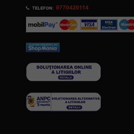
0770420114
TELEFON: