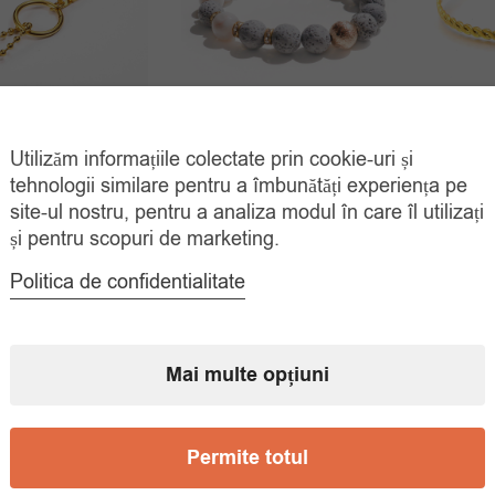
ra Dama Infinity
Bratara Handmade Pietre
Brata
Utilizăm informațiile colectate prin cookie-uri și
Gold
Naturale Eliza
tehnologii similare pentru a îmbunătăți experiența pe
55.
site-ul nostru, pentru a analiza modul în care îl utilizați
Prețul
Prețul
Prețul
Prețul
00
lei
35.00
lei
60.00
lei
55.00
lei
și pentru scopuri de marketing.
inițial
curent
inițial
curent
ADAUGĂ ÎN
ADAUGĂ ÎN
COȘ
COȘ
Politica de confidentialitate
a
este:
a
este:
fost:
45.00 lei.
fost:
35.00 lei.
60.00 lei.
55.00 lei.
Mai multe opțiuni
Permite totul