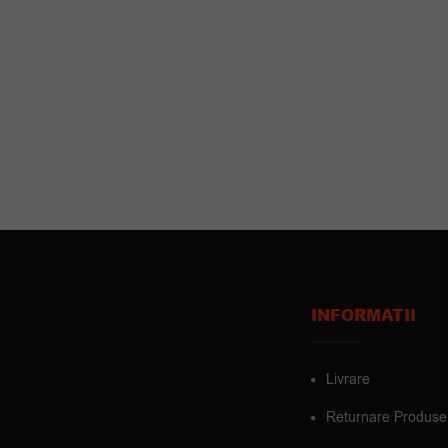
INFORMATII
Livrare
Returnare Produse