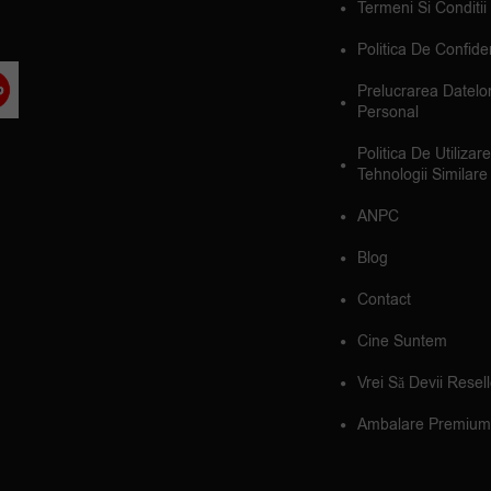
Termeni Si Conditii
Politica De Confiden
Prelucrarea Datelo
Personal
Politica De Utilizar
Tehnologii Similare
ANPC
Blog
Contact
Cine Suntem
Vrei Să Devii Resel
Ambalare Premium