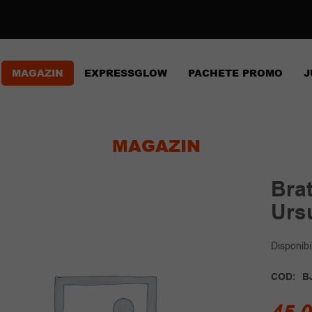
MAGAZIN
EXPRESSGLOW
PACHETE PROMO
J
MAGAZIN
Bra
Urs
Disponibil
COD:
B