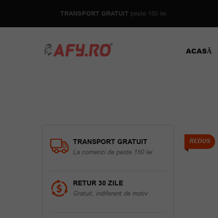
TRANSPORT GRATUIT
peste 150 lei
ACASĂ
TRANSPORT GRATUIT
REDUS
La comenzi de peste 150 lei
RETUR 30 ZILE
Gratuit, indiferent de motiv