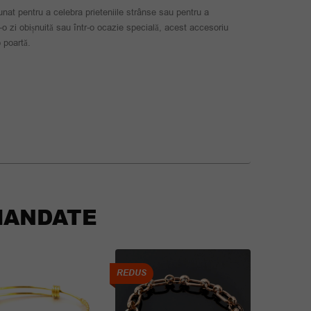
nat pentru a celebra prieteniile strânse sau pentru a
r-o zi obișnuită sau într-o ocazie specială, acest accesoriu
 poartă.
ANDATE
REDUS
REDUS