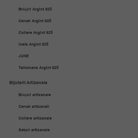
Brățări Argint 925
Cercei Argint 925
Coliere Argint 925
Inele Argint 925
JUNE
Talismane Argint 925
Bijuterii Artizanale
Brățări artizanale
Cercei artizanali
Coliere artizanale
Seturi artizanale