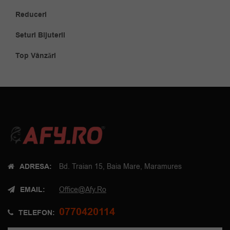
Reduceri
Seturi Bijuterii
Top Vânzări
ADRESA:
Bd. Traian 15, Baia Mare, Maramures
EMAIL:
Office@afy.ro
0770420114
TELEFON: