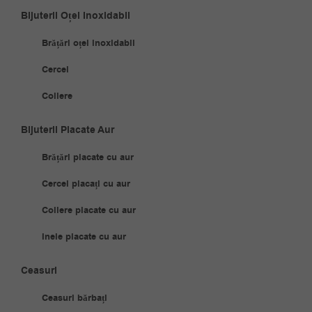
Bijuterii Oțel Inoxidabil
Brățări oțel inoxidabil
Cercei
Coliere
Bijuterii Placate Aur
Brățări placate cu aur
Cercei placați cu aur
Coliere placate cu aur
Inele placate cu aur
Ceasuri
Ceasuri bărbați