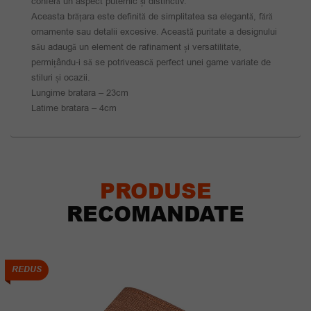
conferă un aspect puternic și distinctiv.
Aceasta brățara este definită de simplitatea sa elegantă, fără
ornamente sau detalii excesive. Această puritate a designului
său adaugă un element de rafinament și versatilitate,
permițându-i să se potrivească perfect unei game variate de
stiluri și ocazii.
Lungime bratara – 23cm
Latime bratara – 4cm
PRODUSE
RECOMANDATE
REDUS