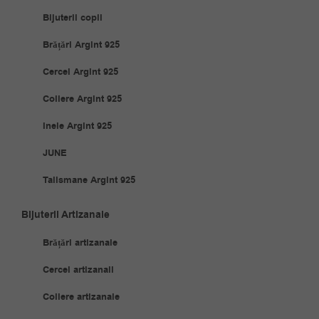
Bijuterii copii
Brățări Argint 925
Cercei Argint 925
Coliere Argint 925
Inele Argint 925
JUNE
Talismane Argint 925
Bijuterii Artizanale
Brățări artizanale
Cercei artizanali
Coliere artizanale