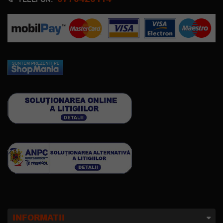
TELEFON:
INFORMATII