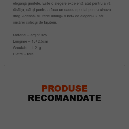
eleganță ținutele. Este o alegere excelentă atât pentru a vă
răsfăța, cât și pentru a face un cadou special pentru cineva
drag. Această bijuterie adaugă o notă de eleganță și stil
oricărei colecții de bijuterii.
Material – argint 925
Lungime – 15+2.5cm
Greutate – 1.21g
Pietre – fara
PRODUSE
RECOMANDATE