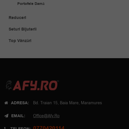
Portofele Damă
Reduceri
Seturi Bijuterii
Top Vânzări
ADRESA:
Bd. Traian 15, Baia Mare, Maramures
EMAIL:
Office@afy.ro
0770420114