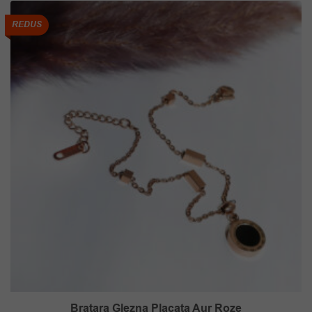
REDUS
Bratara Glezna Placata Aur Roze