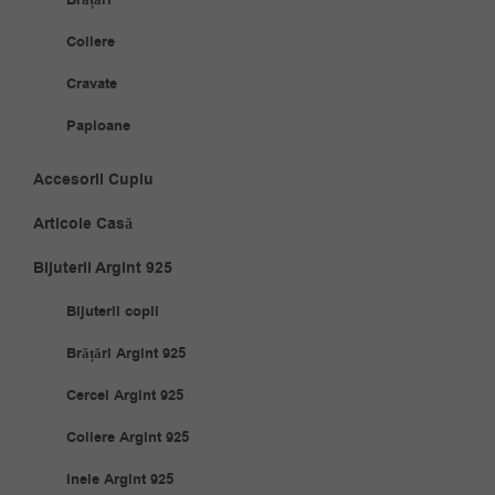
Coliere
Cravate
Papioane
Accesorii Cuplu
Articole Casă
Bijuterii Argint 925
Bijuterii copii
Brățări Argint 925
Cercei Argint 925
Coliere Argint 925
Inele Argint 925