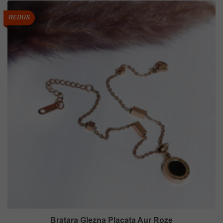
REDUS
Bratara Glezna Placata Aur Roze