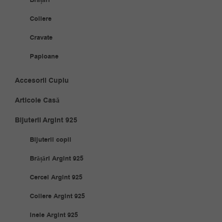
Coliere
Cravate
Papioane
Accesorii Cuplu
Articole Casă
Bijuterii Argint 925
Bijuterii copii
Brățări Argint 925
Cercei Argint 925
Coliere Argint 925
Inele Argint 925