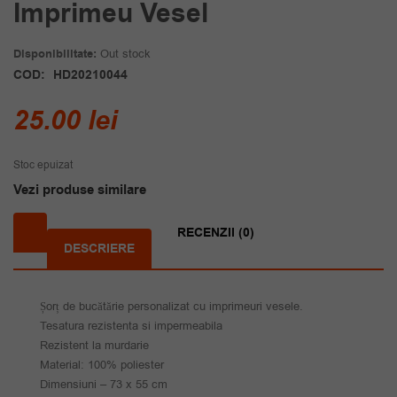
Imprimeu Vesel
Disponibilitate:
Out stock
COD:
HD20210044
25.00
lei
Stoc epuizat
Vezi produse similare
RECENZII (0)
DESCRIERE
Șorț de bucătărie personalizat cu imprimeuri vesele.
Tesatura rezistenta si impermeabila
Rezistent la murdarie
Material: 100% poliester
Dimensiuni – 73 x 55 cm