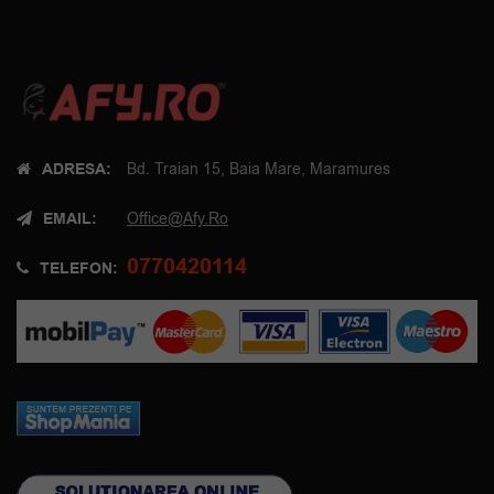
ADRESA:
Bd. Traian 15, Baia Mare, Maramures
EMAIL:
Office@afy.ro
0770420114
TELEFON: