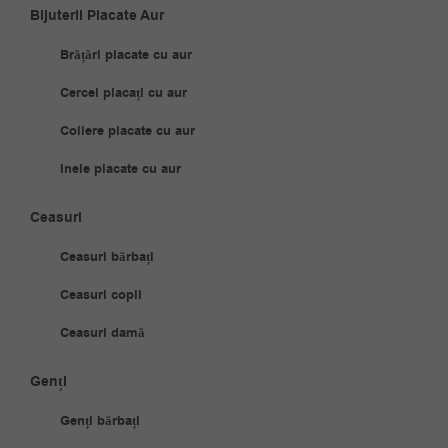
Bijuterii Placate Aur
Brățări placate cu aur
Cercei placați cu aur
Coliere placate cu aur
Inele placate cu aur
Ceasuri
Ceasuri bărbați
Ceasuri copii
Ceasuri damă
Genți
Genți bărbați