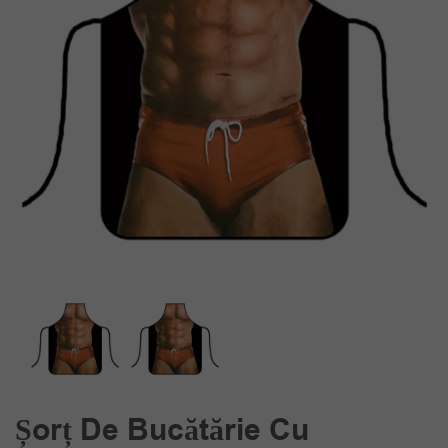
Șorț De Bucătărie Cu