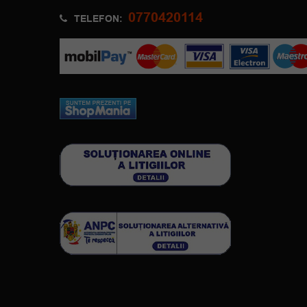
0770420114
TELEFON: