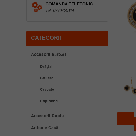
COMANDA TELEFONIC
Tel. 0770420114
CATEGORII
Accesorii Bărbăți
Brățări
Coliere
Cravate
Papioane
Accesorii Cuplu
Articole Casă