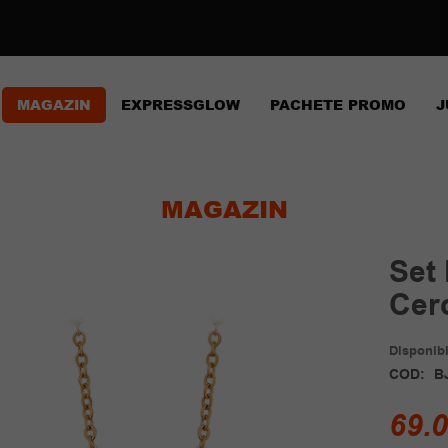
MAGAZIN
EXPRESSGLOW
PACHETE PROMO
J
MAGAZIN
Set 
Cer
Disponibil
COD:
B
69.