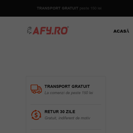
TRANSPORT GRATUIT
peste 150 lei
ACASĂ
TRANSPORT GRATUIT
La comenzi de peste 150 lei
RETUR 30 ZILE
Gratuit, indiferent de motiv