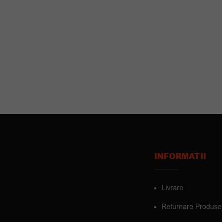
INFORMATII
Livrare
Returnare Produse