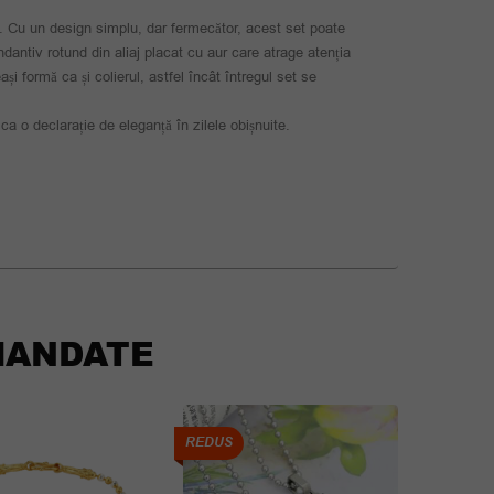
re. Cu un design simplu, dar fermecător, acest set poate
dantiv rotund din aliaj placat cu aur care atrage atenția
ași formă ca și colierul, astfel încât întregul set se
ca o declarație de eleganță în zilele obișnuite.
ANDATE
REDUS
REDUS