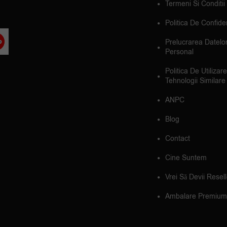
Termeni Si Conditii
Politica De Confiden
Prelucrarea Datelo
Personal
Politica De Utilizar
Tehnologii Similare
ANPC
Blog
Contact
Cine Suntem
Vrei Să Devii Resel
Ambalare Premium