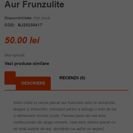
Aur Frunzulite
Disponibilitate:
Out stock
COD:
BJ20230417
50.00
lei
Stoc epuizat
Vezi produse similare
RECENZII (0)
DESCRIERE
Setul colier si cercei placat aur frunzulite este un ansamblu
elegant și strălucitor, conceput pentru a adăuga o notă de lux
și rafinament oricărei ținute. Fiecare piesă din set este
confecționată din aliaje comune, care este ulterior placat cu
un strat subțire de aur, obținându-se astfel un aspect