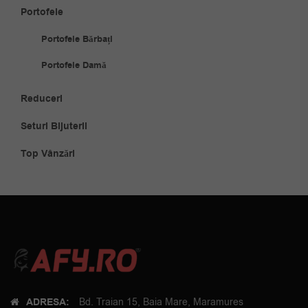
Portofele
Portofele Bărbați
Portofele Damă
Reduceri
Seturi Bijuterii
Top Vânzări
ADRESA:
Bd. Traian 15, Baia Mare, Maramures