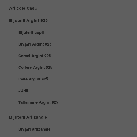
Articole Casă
Bijuterii Argint 925
Bijuterii copii
Brățări Argint 925
Cercei Argint 925
Coliere Argint 925
Inele Argint 925
JUNE
Talismane Argint 925
Bijuterii Artizanale
Brățări artizanale