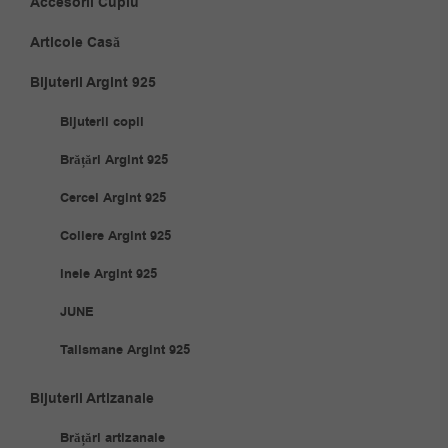
Accesorii Cuplu
Articole Casă
Bijuterii Argint 925
Bijuterii copii
Brățări Argint 925
Cercei Argint 925
Coliere Argint 925
Inele Argint 925
JUNE
Talismane Argint 925
Bijuterii Artizanale
Brățări artizanale