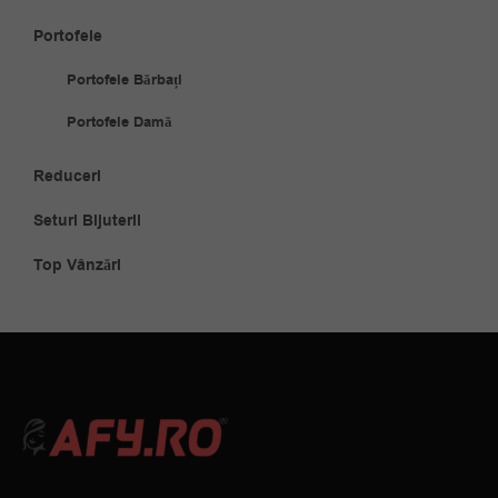
Portofele
Portofele Bărbați
Portofele Damă
Reduceri
Seturi Bijuterii
Top Vânzări