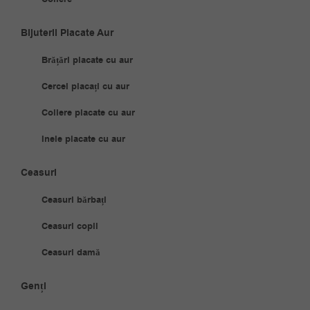
Bijuterii Placate Aur
Brățări placate cu aur
Cercei placați cu aur
Coliere placate cu aur
Inele placate cu aur
Ceasuri
Ceasuri bărbați
Ceasuri copii
Ceasuri damă
Genți