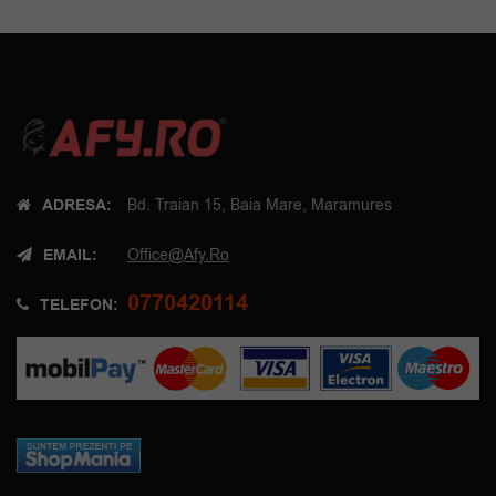
ADRESA:
Bd. Traian 15, Baia Mare, Maramures
EMAIL:
Office@afy.ro
0770420114
TELEFON: