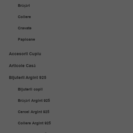
Brățări
Coliere
Cravate
Papioane
Accesorii Cuplu
Articole Casă
Bijuterii Argint 925
Bijuterii copii
Brățări Argint 925
Cercei Argint 925
Coliere Argint 925