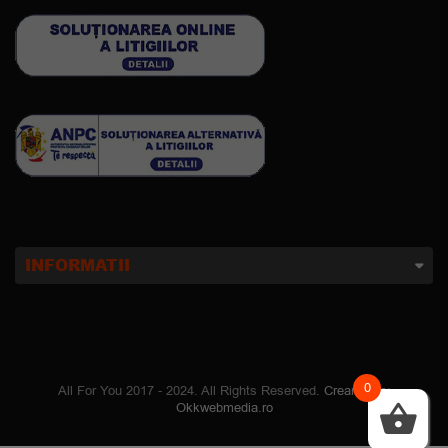
INFORMATII
0
All For You 2017 - 2024. All Rights Reserved.
Creare site
:
Okkwebmedia.ro