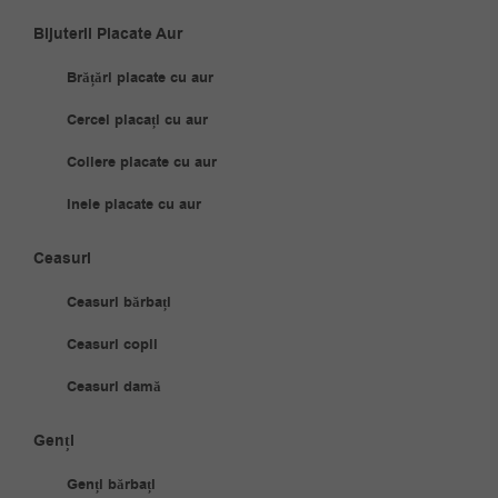
Bijuterii Placate Aur
Brățări placate cu aur
Cercei placați cu aur
Coliere placate cu aur
Inele placate cu aur
Ceasuri
Ceasuri bărbați
Ceasuri copii
Ceasuri damă
Genți
Genți bărbați