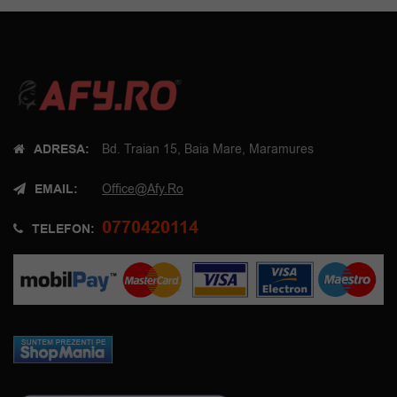
ADRESA:
Bd. Traian 15, Baia Mare, Maramures
EMAIL:
Office@afy.ro
0770420114
TELEFON: