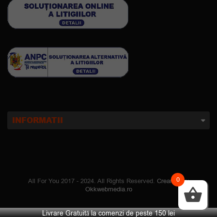
INFORMATII
0
All For You 2017 - 2024. All Rights Reserved.
Creare site
:
Okkwebmedia.ro
Livrare Gratuită la comenzi de peste 150 lei