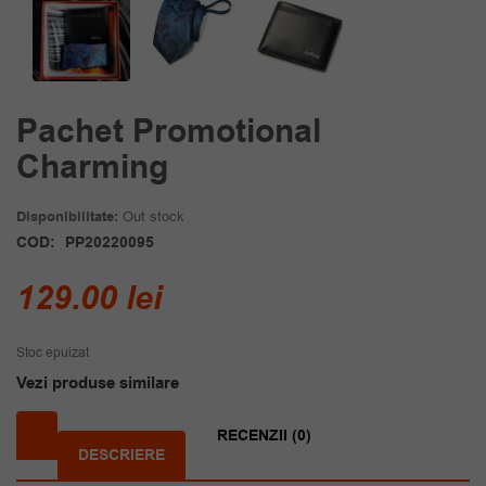
Pachet Promotional
Charming
Disponibilitate:
Out stock
COD:
PP20220095
129.00
lei
Stoc epuizat
Vezi produse similare
RECENZII (0)
DESCRIERE