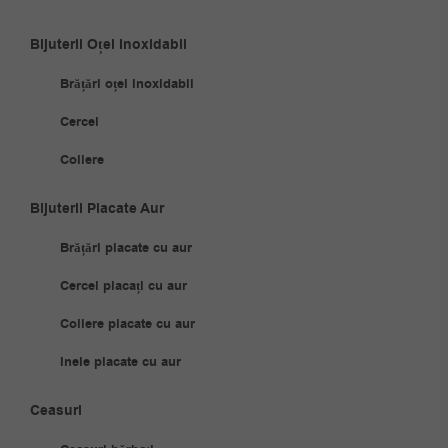
Bijuterii Oțel Inoxidabil
Brățări oțel inoxidabil
Cercei
Coliere
Bijuterii Placate Aur
Brățări placate cu aur
Cercei placați cu aur
Coliere placate cu aur
Inele placate cu aur
Ceasuri