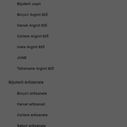
Bijuterii copii
Brățări Argint 925
Cercei Argint 925
Coliere Argint 925
Inele Argint 925
JUNE
Talismane Argint 925
Bijuterii Artizanale
Brățări artizanale
Cercei artizanali
Coliere artizanale
Seturi artizanale