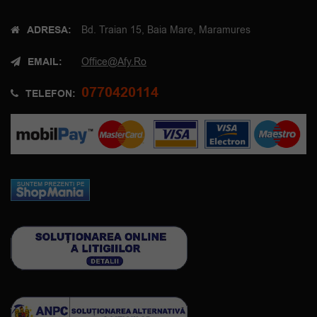
ADRESA:
Bd. Traian 15, Baia Mare, Maramures
EMAIL:
Office@afy.ro
0770420114
TELEFON: