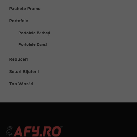
Pachete Promo
Portofele
Portofele Bărbați
Portofele Damă
Reduceri
Seturi Bijuterii
Top Vânzări