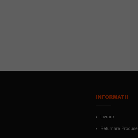
INFORMATII
Livrare
Returnare Produse