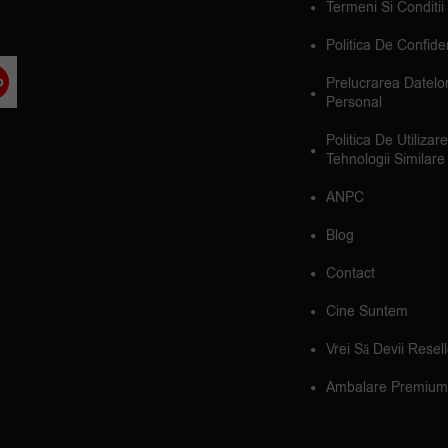
Termeni Si Conditii
Politica De Confiden
Prelucrarea Datelo
Personal
Politica De Utilizar
Tehnologii Similare
ANPC
Blog
Contact
Cine Suntem
Vrei Să Devii Resel
Ambalare Premium