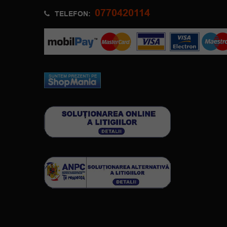
0770420114
TELEFON: