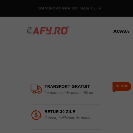
TRANSPORT GRATUIT
peste 150 lei
ACASĂ
TRANSPORT GRATUIT
REDUS
La comenzi de peste 150 lei
RETUR 30 ZILE
Gratuit, indiferent de motiv