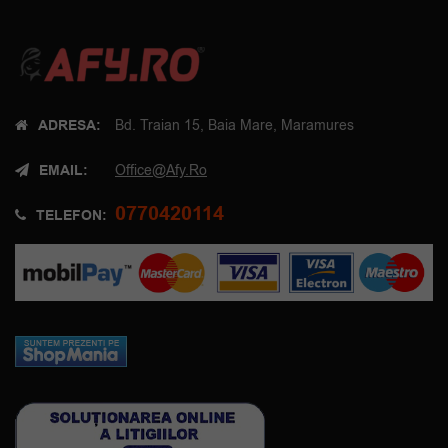
ADRESA:
Bd. Traian 15, Baia Mare, Maramures
EMAIL:
Office@afy.ro
0770420114
TELEFON: