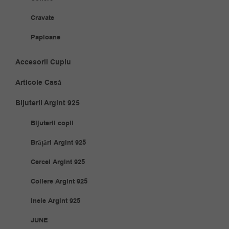
Cravate
Papioane
Accesorii Cuplu
Articole Casă
Bijuterii Argint 925
Bijuterii copii
Brățări Argint 925
Cercei Argint 925
Coliere Argint 925
Inele Argint 925
JUNE