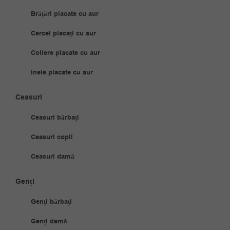
Brățări placate cu aur
Cercei placați cu aur
Coliere placate cu aur
Inele placate cu aur
Ceasuri
Ceasuri bărbați
Ceasuri copii
Ceasuri damă
Genți
Genți bărbați
Genți damă