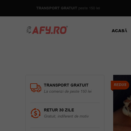
TRANSPORT GRATUIT
peste 150 lei
ACASĂ
TRANSPORT GRATUIT
REDUS
La comenzi de peste 150 lei
RETUR 30 ZILE
Gratuit, indiferent de motiv