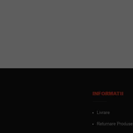
INFORMATII
Livrare
Returnare Produse