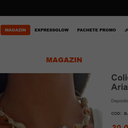
MAGAZIN
EXPRESSGLOW
PACHETE PROMO
J
MAGAZIN
Col
Ari
Disponibil
COD:
B