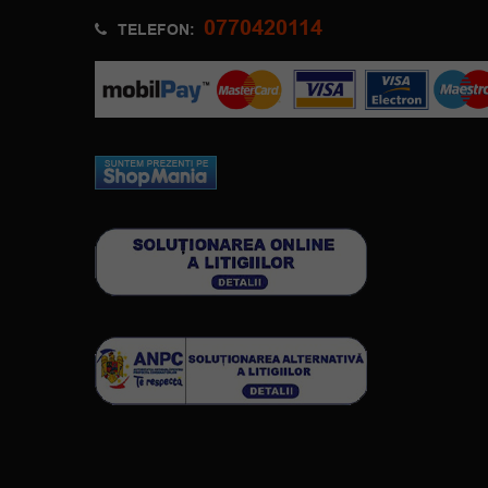
0770420114
TELEFON: