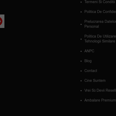
Termeni Si Conditii
Politica De Confiden
Prelucrarea Datelo
Personal
Politica De Utilizar
Tehnologii Similare
ANPC
Blog
Contact
Cine Suntem
Vrei Să Devii Resel
Ambalare Premium