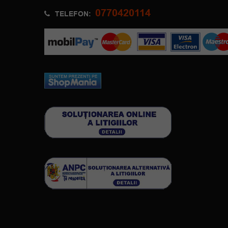
0770420114
TELEFON: