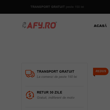
TRANSPORT GRATUIT
peste 150 lei
ACASĂ
TRANSPORT GRATUIT
REDUS
La comenzi de peste 150 lei
RETUR 30 ZILE
Gratuit, indiferent de motiv