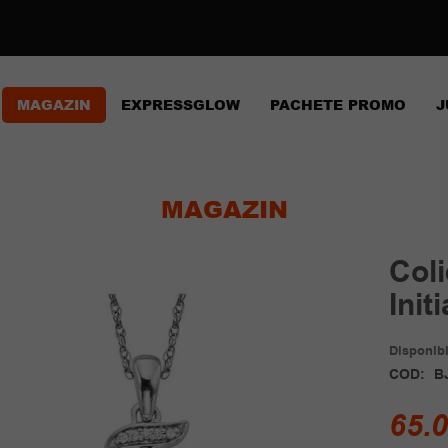
MAGAZIN
EXPRESSGLOW
PACHETE PROMO
J
MAGAZIN
Coli
Initi
Disponibil
COD:
B
65.