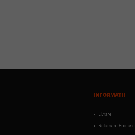
INFORMATII
Livrare
Returnare Produse