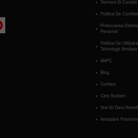
Termeni Si Conditii
Politica De Confiden
Prelucrarea Datelo
Personal
Politica De Utilizar
Tehnologii Similare
ANPC
Blog
Contact
Cine Suntem
Vrei Să Devii Resel
Ambalare Premium