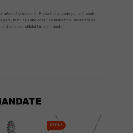
ai artistică și modernă. Poate fi o bijuterie potrivită pentru
naștere, nunți sau alte ocazii semnificative. Indiferent de
al și deosebit stilului tău vestimentar.
ANDATE
REDUS
REDUS