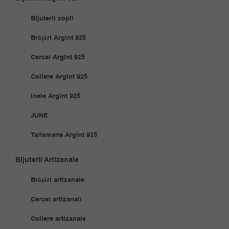
Bijuterii copii
Brățări Argint 925
Cercei Argint 925
Coliere Argint 925
Inele Argint 925
JUNE
Talismane Argint 925
Bijuterii Artizanale
Brățări artizanale
Cercei artizanali
Coliere artizanale