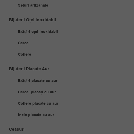
Seturi artizanale
Bijuterii Oțel Inoxidabil
Brățări oțel inoxidabil
Cercei
Coliere
Bijuterii Placate Aur
Brățări placate cu aur
Cercei placați cu aur
Coliere placate cu aur
Inele placate cu aur
Ceasuri