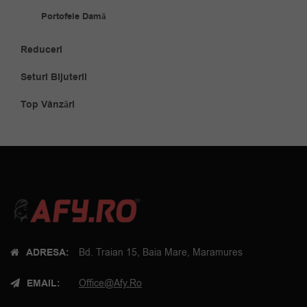
Portofele Damă
Reduceri
Seturi Bijuterii
Top Vânzări
ADRESA:
Bd. Traian 15, Baia Mare, Maramures
EMAIL:
Office@afy.ro