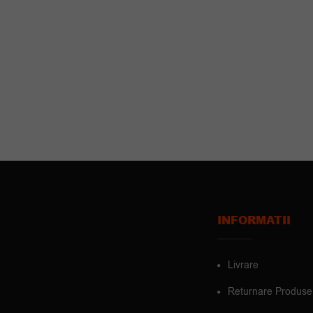
INFORMATII
Livrare
Returnare Produse