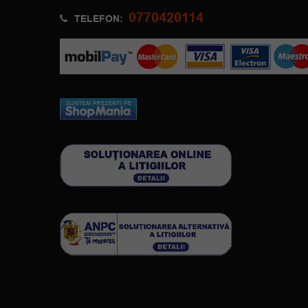
0770420114
TELEFON: