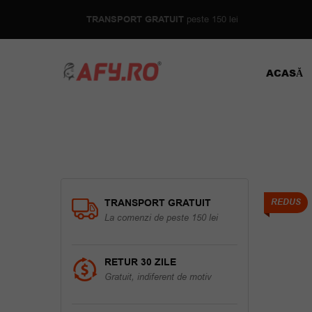
TRANSPORT GRATUIT
peste 150 lei
ACASĂ
TRANSPORT GRATUIT
REDUS
La comenzi de peste 150 lei
RETUR 30 ZILE
Gratuit, indiferent de motiv