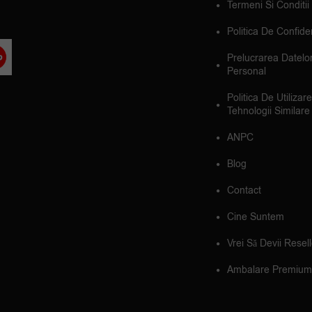
Termeni Si Conditii
Politica De Confiden
Prelucrarea Datelo
Personal
Politica De Utilizar
Tehnologii Similare
ANPC
Blog
Contact
Cine Suntem
Vrei Să Devii Resel
Ambalare Premium