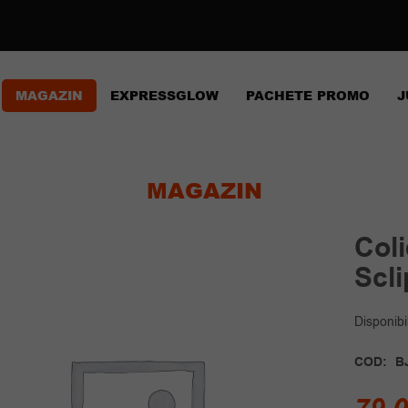
MAGAZIN
EXPRESSGLOW
PACHETE PROMO
J
MAGAZIN
Coli
Scli
Disponibil
COD:
B