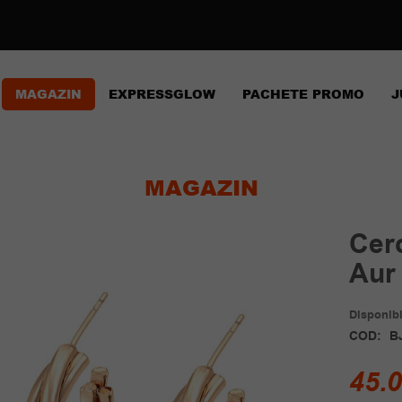
MAGAZIN
EXPRESSGLOW
PACHETE PROMO
J
MAGAZIN
Cerc
Aur
Disponibil
COD:
B
45.