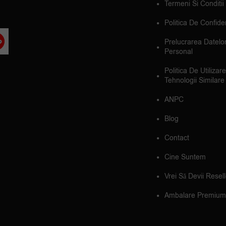
Termeni Si Conditii
Politica De Confiden
Prelucrarea Datelo
Personal
Politica De Utilizar
Tehnologii Similare
ANPC
Blog
Contact
Cine Suntem
Vrei Să Devii Resel
Ambalare Premium