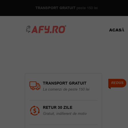
TRANSPORT GRATUIT
peste 150 lei
ACASĂ
TRANSPORT GRATUIT
REDUS
La comenzi de peste 150 lei
RETUR 30 ZILE
Gratuit, indiferent de motiv