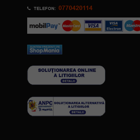
0770420114
TELEFON: