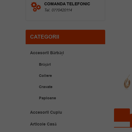
COMANDA TELEFONIC
Tel. 0770420114
CATEGORII
Accesorii Bărbăți
Brățări
Coliere
Cravate
Papioane
Accesorii Cuplu
Articole Casă