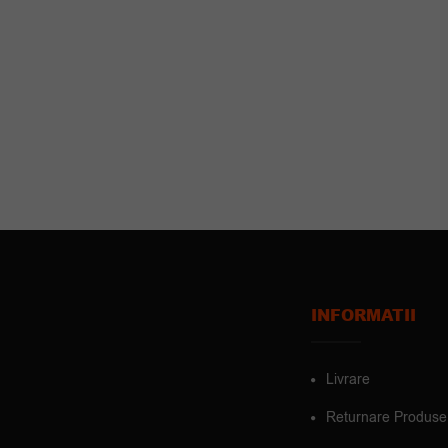
INFORMATII
Livrare
Returnare Produse