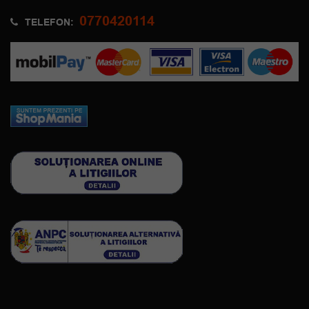
0770420114
TELEFON: