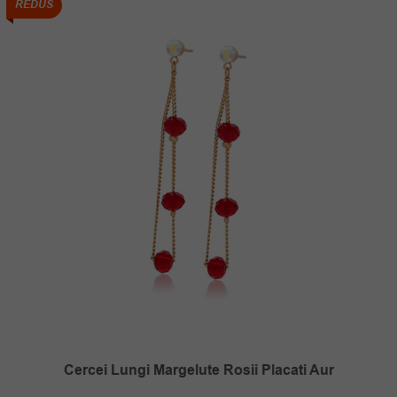
REDUS
Cercei Lungi Margelute Rosii Placati Aur