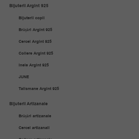
Bijuterii Argint 925
Bijuterii copii
Brățări Argint 925
Cercei Argint 925
Coliere Argint 925
Inele Argint 925
JUNE
Talismane Argint 925
Bijuterii Artizanale
Brățări artizanale
Cercei artizanali