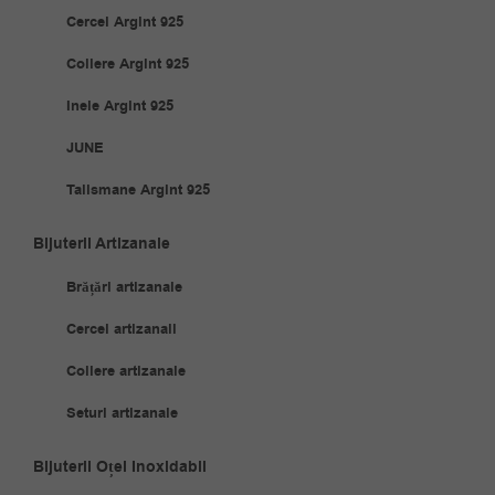
Cercei Argint 925
Coliere Argint 925
Inele Argint 925
JUNE
Talismane Argint 925
Bijuterii Artizanale
Brățări artizanale
Cercei artizanali
Coliere artizanale
Seturi artizanale
Bijuterii Oțel Inoxidabil