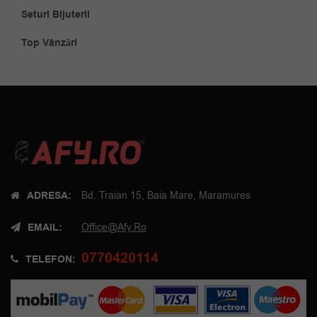
Seturi Bijuterii
Top Vânzări
ADRESA:
Bd. Traian 15, Baia Mare, Maramures
EMAIL:
Office@afy.ro
0770420114
TELEFON: