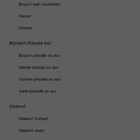
Brățări oțel inoxidabil
Cercei
Coliere
Bijuterii Placate Aur
Brățări placate cu aur
Cercei placați cu aur
Coliere placate cu aur
Inele placate cu aur
Ceasuri
Ceasuri bărbați
Ceasuri copii