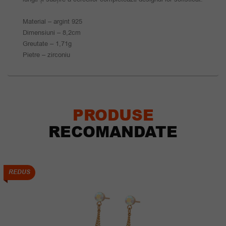
Material – argint 925
Dimensiuni – 8,2cm
Greutate – 1,71g
Pietre – zirconiu
PRODUSE
RECOMANDATE
REDUS