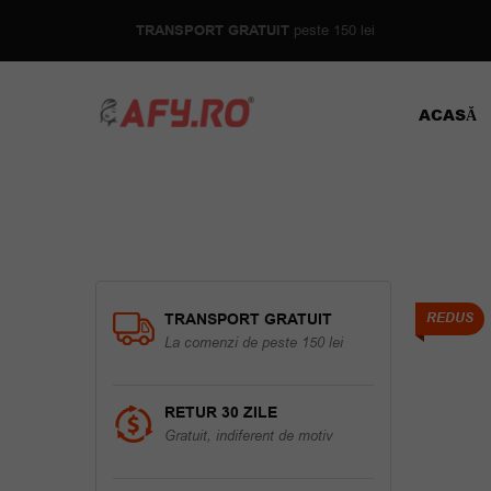
TRANSPORT GRATUIT
peste 150 lei
ACASĂ
TRANSPORT GRATUIT
REDUS
La comenzi de peste 150 lei
RETUR 30 ZILE
Gratuit, indiferent de motiv