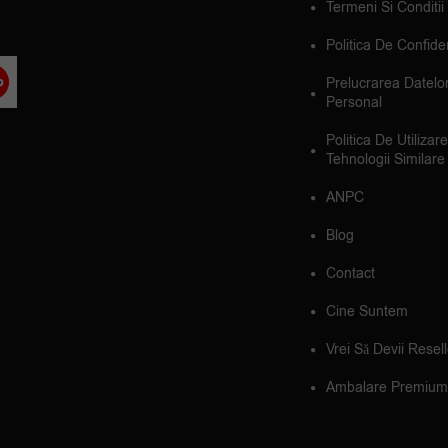
Termeni Si Conditii
Politica De Confiden
Prelucrarea Datelo
Personal
Politica De Utilizar
Tehnologii Similare
ANPC
Blog
Contact
Cine Suntem
Vrei Să Devii Resel
Ambalare Premium