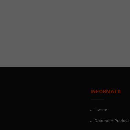
INFORMATII
Livrare
Returnare Produse