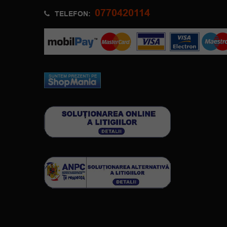
0770420114
TELEFON: