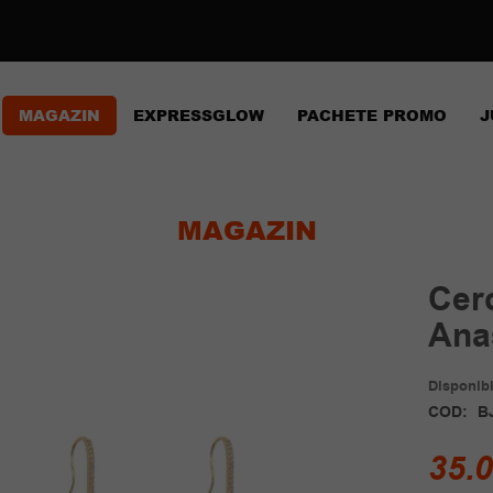
MAGAZIN
EXPRESSGLOW
PACHETE PROMO
J
MAGAZIN
Cer
Ana
Disponibil
COD:
B
35.