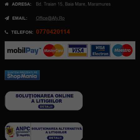
ADRESA:
Bd. Traian 15, Baia Mare, Maramures
EMAIL:
Office@afy.ro
0770420114
TELEFON: