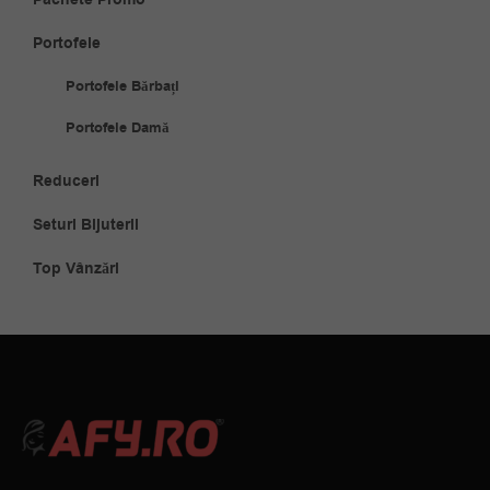
Pachete Promo
Portofele
Portofele Bărbați
Portofele Damă
Reduceri
Seturi Bijuterii
Top Vânzări