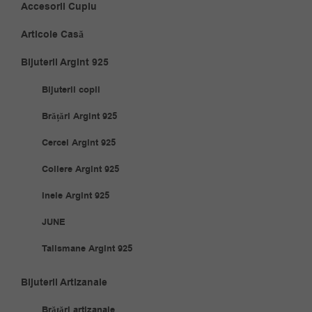
Accesorii Cuplu
Articole Casă
Bijuterii Argint 925
Bijuterii copii
Brățări Argint 925
Cercei Argint 925
Coliere Argint 925
Inele Argint 925
JUNE
Talismane Argint 925
Bijuterii Artizanale
Brățări artizanale