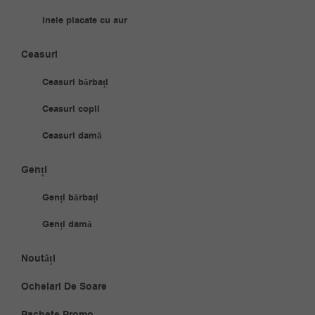
Inele placate cu aur
Ceasuri
Ceasuri bărbați
Ceasuri copii
Ceasuri damă
Genți
Genți bărbați
Genți damă
Noutăți
Ochelari De Soare