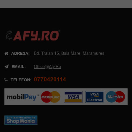
ADRESA:
Bd. Traian 15, Baia Mare, Maramures
EMAIL:
Office@afy.ro
0770420114
TELEFON: