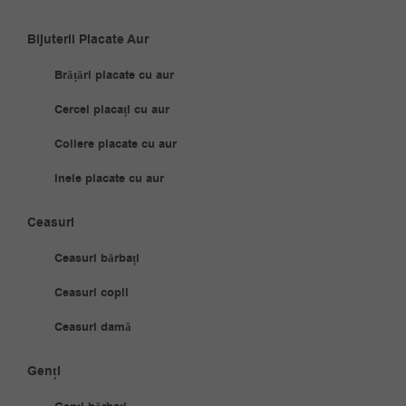
Bijuterii Placate Aur
Brățări placate cu aur
Cercei placați cu aur
Coliere placate cu aur
Inele placate cu aur
Ceasuri
Ceasuri bărbați
Ceasuri copii
Ceasuri damă
Genți