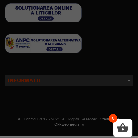
INFORMATII
0
All For You 2017 - 2024. All Rights Reserved.
Creare site
:
Okkwebmedia.ro