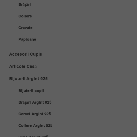
Brățări
Coliere
Cravate
Papioane
Accesorii Cuplu
Articole Casă
Bijuterii Argint 925
Bijuterii copii
Brățări Argint 925
Cercei Argint 925
Coliere Argint 925