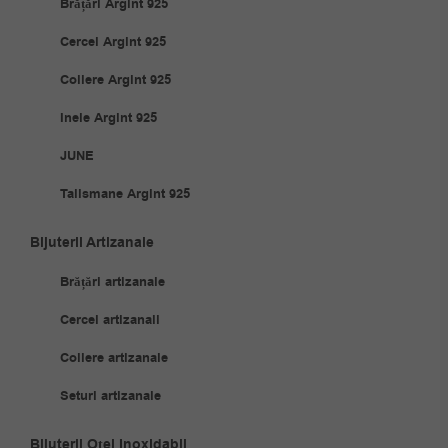
Brățări Argint 925
Cercei Argint 925
Coliere Argint 925
Inele Argint 925
JUNE
Talismane Argint 925
Bijuterii Artizanale
Brățări artizanale
Cercei artizanali
Coliere artizanale
Seturi artizanale
Bijuterii Oțel Inoxidabil