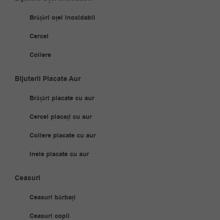
Brățări oțel inoxidabil
Cercei
Coliere
Bijuterii Placate Aur
Brățări placate cu aur
Cercei placați cu aur
Coliere placate cu aur
Inele placate cu aur
Ceasuri
Ceasuri bărbați
Ceasuri copii