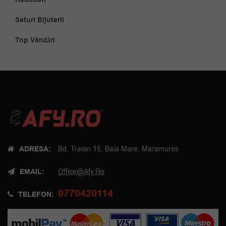
Seturi Bijuterii
Top Vânzări
ADRESA:
Bd. Traian 15, Baia Mare, Maramures
EMAIL:
Office@afy.ro
0770420114
TELEFON: