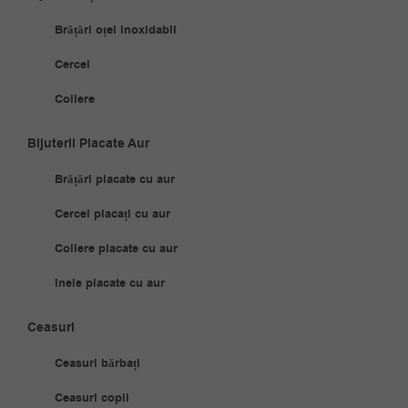
Brățări oțel inoxidabil
Cercei
Coliere
Bijuterii Placate Aur
Brățări placate cu aur
Cercei placați cu aur
Coliere placate cu aur
Inele placate cu aur
Ceasuri
Ceasuri bărbați
Ceasuri copii