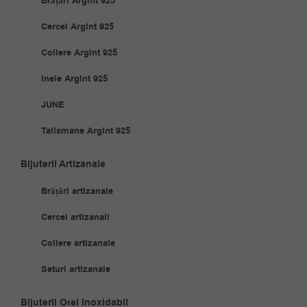
Brățări Argint 925
Cercei Argint 925
Coliere Argint 925
Inele Argint 925
JUNE
Talismane Argint 925
Bijuterii Artizanale
Brățări artizanale
Cercei artizanali
Coliere artizanale
Seturi artizanale
Bijuterii Oțel Inoxidabil