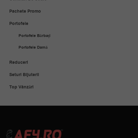
Pachete Promo
Portofele
Portofele Bărbați
Portofele Damă
Reduceri
Seturi Bijuterii
Top Vânzări