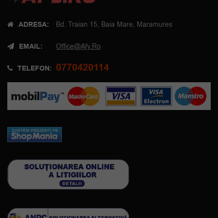
ADRESA:
Bd. Traian 15, Baia Mare, Maramures
EMAIL:
Office@afy.ro
0770420114
TELEFON: