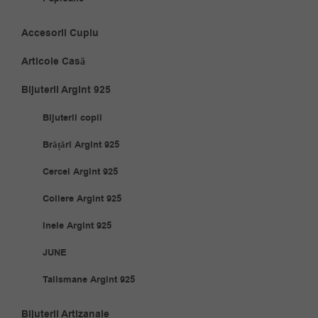
Accesorii Cuplu
Articole Casă
Bijuterii Argint 925
Bijuterii copii
Brățări Argint 925
Cercei Argint 925
Coliere Argint 925
Inele Argint 925
JUNE
Talismane Argint 925
Bijuterii Artizanale