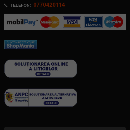
0770420114
TELEFON: