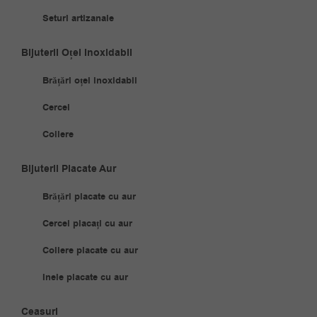
Seturi artizanale
Bijuterii Oțel Inoxidabil
Brățări oțel inoxidabil
Cercei
Coliere
Bijuterii Placate Aur
Brățări placate cu aur
Cercei placați cu aur
Coliere placate cu aur
Inele placate cu aur
Ceasuri