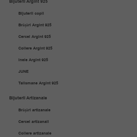
Bijuterii Argint 925
Bijuterii copii
Brățări Argint 925
Cercei Argint 925
Coliere Argint 925
Inele Argint 925
JUNE
Talismane Argint 925
Bijuterii Artizanale
Brățări artizanale
Cercei artizanali
Coliere artizanale