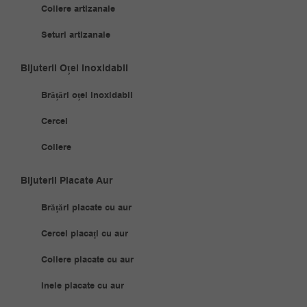
Coliere artizanale
Seturi artizanale
Bijuterii Oțel Inoxidabil
Brățări oțel inoxidabil
Cercei
Coliere
Bijuterii Placate Aur
Brățări placate cu aur
Cercei placați cu aur
Coliere placate cu aur
Inele placate cu aur