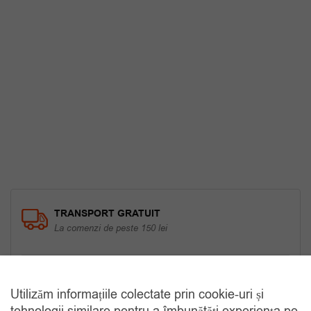
TRANSPORT GRATUIT
La comenzi de peste 150 lei
RETUR 30 ZILE
Gratuit, indiferent de motiv
Utilizăm informațiile colectate prin cookie-uri și