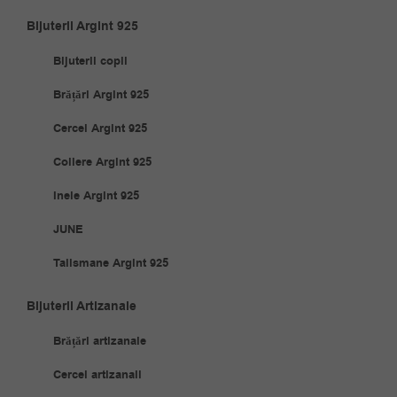
Bijuterii Argint 925
Bijuterii copii
Brățări Argint 925
Cercei Argint 925
Coliere Argint 925
Inele Argint 925
JUNE
Talismane Argint 925
Bijuterii Artizanale
Brățări artizanale
Cercei artizanali