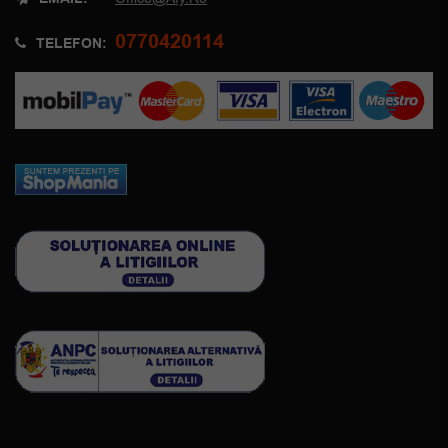
0770420114
TELEFON: