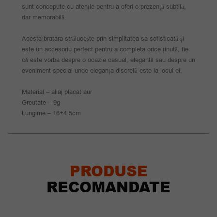
sunt concepute cu atenție pentru a oferi o prezență subtilă,
dar memorabilă.
Acesta bratara strălucește prin simplitatea sa sofisticată și
este un accesoriu perfect pentru a completa orice ținută, fie
că este vorba despre o ocazie casual, elegantă sau despre un
eveniment special unde eleganța discretă este la locul ei.
Material – aliaj placat aur
Greutate – 9g
Lungime – 16+4.5cm
PRODUSE
RECOMANDATE