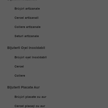
Brățări artizanale
Cercei artizanali
Coliere artizanale
Seturi artizanale
Bijuterii Oțel Inoxidabil
Brățări oțel inoxidabil
Cercei
Coliere
Bijuterii Placate Aur
Brățări placate cu aur
Cercei placați cu aur