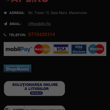
ADRESA:
Bd. Traian 15, Baia Mare, Maramures
EMAIL:
Office@afy.ro
0770420114
TELEFON: