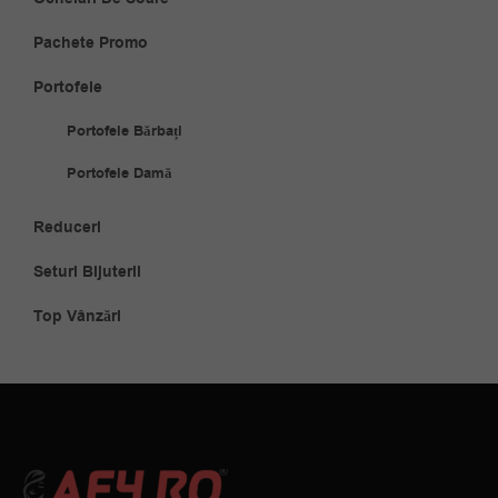
Pachete Promo
Portofele
Portofele Bărbați
Portofele Damă
Reduceri
Seturi Bijuterii
Top Vânzări