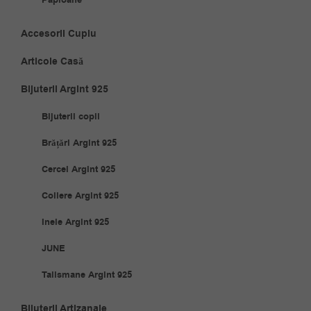
Accesorii Cuplu
Articole Casă
Bijuterii Argint 925
Bijuterii copii
Brățări Argint 925
Cercei Argint 925
Coliere Argint 925
Inele Argint 925
JUNE
Talismane Argint 925
Bijuterii Artizanale