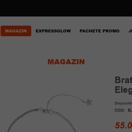
MAGAZIN
EXPRESSGLOW
PACHETE PROMO
J
MAGAZIN
Brat
Ele
Disponibil
COD:
B
55.