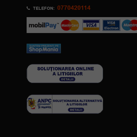
0770420114
TELEFON: