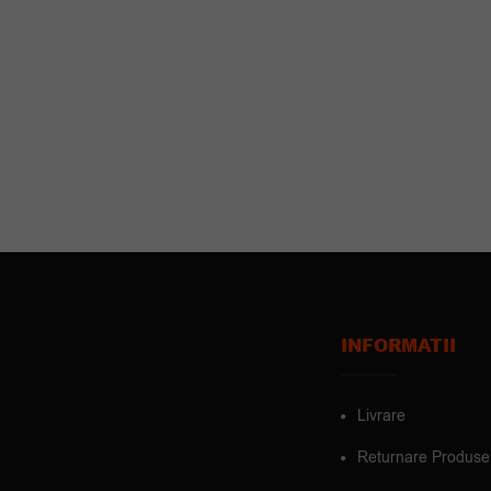
INFORMATII
Livrare
Returnare Produse