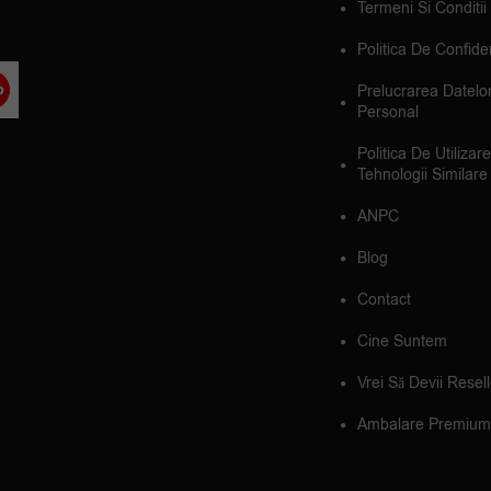
Termeni Si Conditii
Politica De Confiden
Prelucrarea Datelo
Personal
Politica De Utilizar
Tehnologii Similare
ANPC
Blog
Contact
Cine Suntem
Vrei Să Devii Resel
Ambalare Premium