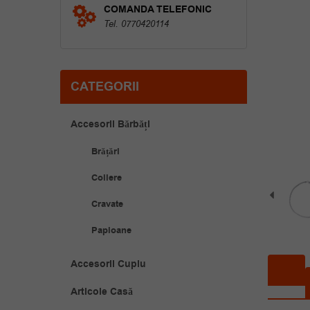
COMANDA TELEFONIC
Tel. 0770420114
CATEGORII
Accesorii Bărbăți
Brățări
Coliere
Cravate
Papioane
Accesorii Cuplu
Articole Casă