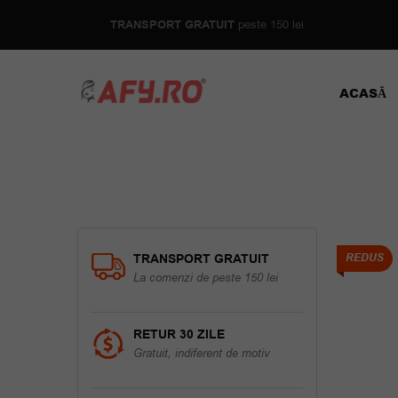
TRANSPORT GRATUIT
peste 150 lei
ACASĂ
TRANSPORT GRATUIT
REDUS
La comenzi de peste 150 lei
RETUR 30 ZILE
Gratuit, indiferent de motiv