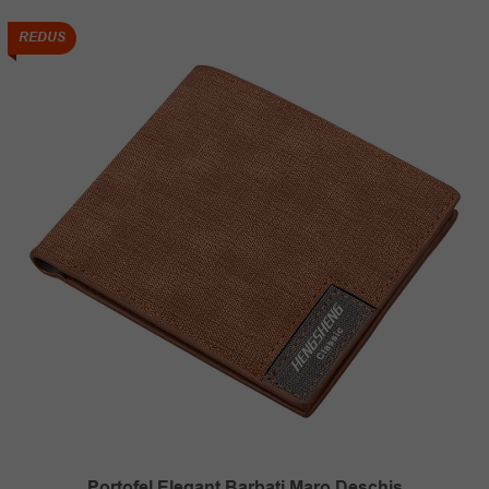
REDUS
Portofel Elegant Barbati Maro Deschis