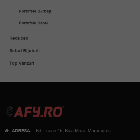
Portofele Bărbați
Portofele Damă
Reduceri
Seturi Bijuterii
Top Vânzări
ADRESA:
Bd. Traian 15, Baia Mare, Maramures