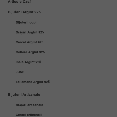
Articole Casă
Bijuterii Argint 925
Bijuterii copii
Brățări Argint 925
Cercei Argint 925
Coliere Argint 925
Inele Argint 925
JUNE
Talismane Argint 925
Bijuterii Artizanale
Brățări artizanale
Cercei artizanali