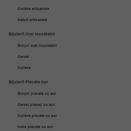
Coliere artizanale
Seturi artizanale
Bijuterii Oțel Inoxidabil
Brățări oțel inoxidabil
Cercei
Coliere
Bijuterii Placate Aur
Brățări placate cu aur
Cercei placați cu aur
Coliere placate cu aur
Inele placate cu aur