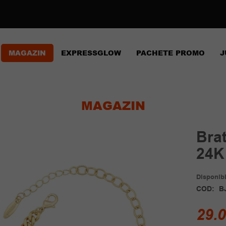
MAGAZIN
EXPRESSGLOW
PACHETE PROMO
J
MAGAZIN
Bra
24K
Disponibil
COD:
B
29.