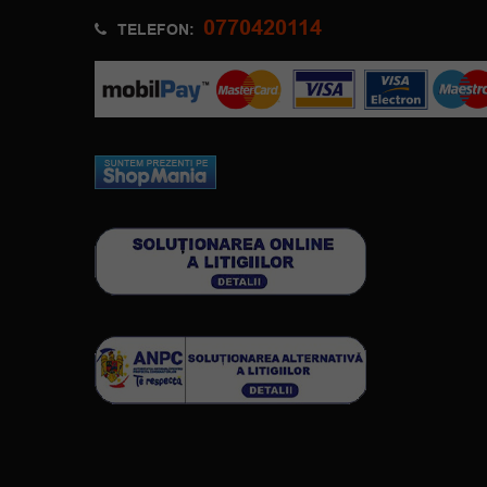
0770420114
TELEFON: