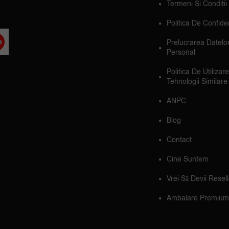
Termeni Si Conditii
Politica De Confiden
Prelucrarea Datelo
Personal
Politica De Utilizar
Tehnologii Similare
ANPC
Blog
Contact
Cine Suntem
Vrei Să Devii Resel
Ambalare Premium