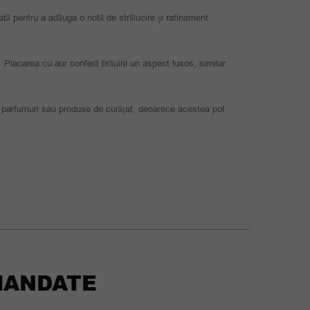
tă pentru a adăuga o notă de strălucire și rafinament
Placarea cu aur conferă brățării un aspect luxos, similar
 parfumuri sau produse de curățat, deoarece acestea pot
ANDATE