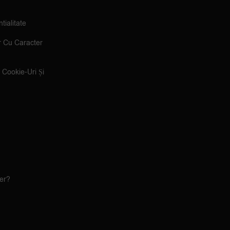
tialitate
r Cu Caracter
e Cookie-Uri Și
ler?