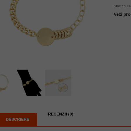
Stoc epuiz
Vezi pro
RECENZII (0)
DESCRIERE