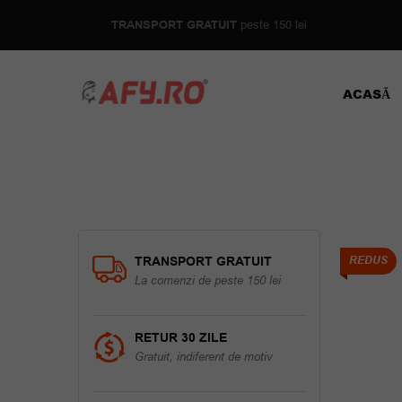
TRANSPORT GRATUIT
peste 150 lei
ACASĂ
TRANSPORT GRATUIT
REDUS
La comenzi de peste 150 lei
RETUR 30 ZILE
Gratuit, indiferent de motiv