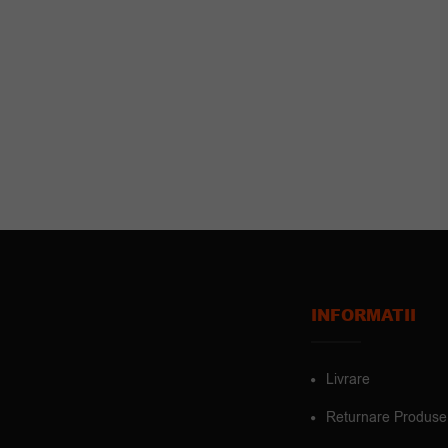
INFORMATII
Livrare
Returnare Produse