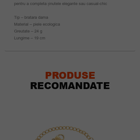
pentru a completa ținutele elegante sau casual-chic
Tip – bratara dama
Material – piele ecologica
Greutate – 24 g
Lungime – 19 cm
PRODUSE
RECOMANDATE