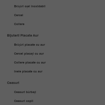
Brățări oțel inoxidabil
Cercei
Coliere
Bijuterii Placate Aur
Brățări placate cu aur
Cercei placați cu aur
Coliere placate cu aur
Inele placate cu aur
Ceasuri
Ceasuri bărbați
Ceasuri copii