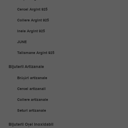
Cercei Argint 925
Coliere Argint 925
Inele Argint 925
JUNE
Talismane Argint 925
Bijuterii Artizanale
Brățări artizanale
Cercei artizanali
Coliere artizanale
Seturi artizanale
Bijuterii Oțel Inoxidabil