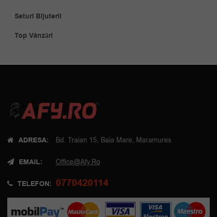
Seturi Bijuterii
Top Vânzări
ADRESA:
Bd. Traian 15, Baia Mare, Maramures
EMAIL:
Office@afy.ro
0770420114
TELEFON: