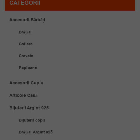
CATEGORII
Accesorii Bărbăți
Brățări
Coliere
Cravate
Papioane
Accesorii Cuplu
Articole Casă
Bijuterii Argint 925
Bijuterii copii
Brățări Argint 925