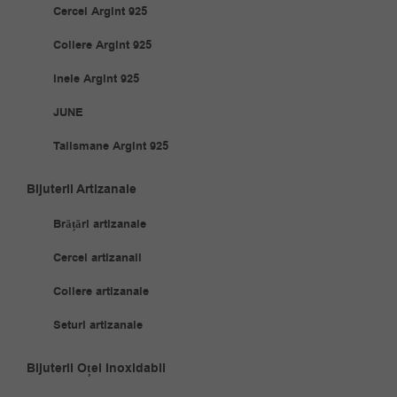
Cercei Argint 925
Coliere Argint 925
Inele Argint 925
JUNE
Talismane Argint 925
Bijuterii Artizanale
Brățări artizanale
Cercei artizanali
Coliere artizanale
Seturi artizanale
Bijuterii Oțel Inoxidabil