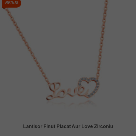
REDUS
Lantisor Finut Placat Aur Love Zirconiu