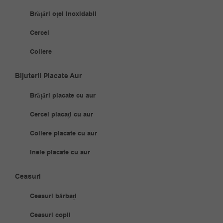
Brățări oțel inoxidabil
Cercei
Coliere
Bijuterii Placate Aur
Brățări placate cu aur
Cercei placați cu aur
Coliere placate cu aur
Inele placate cu aur
Ceasuri
Ceasuri bărbați
Ceasuri copii