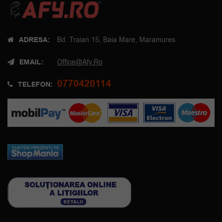
ADRESA:
Bd. Traian 15, Baia Mare, Maramures
EMAIL:
Office@afy.ro
0770420114
TELEFON: