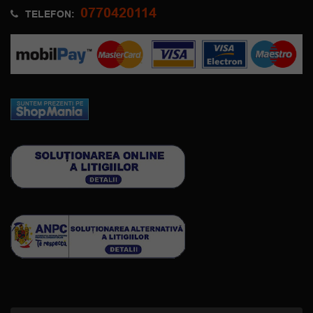
0770420114
TELEFON: