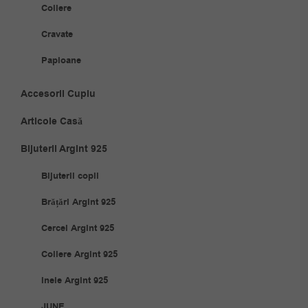
Coliere
Cravate
Papioane
Accesorii Cuplu
Articole Casă
Bijuterii Argint 925
Bijuterii copii
Brățări Argint 925
Cercei Argint 925
Coliere Argint 925
Inele Argint 925
JUNE