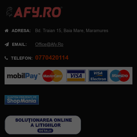
ADRESA:
Bd. Traian 15, Baia Mare, Maramures
EMAIL:
Office@afy.ro
0770420114
TELEFON: