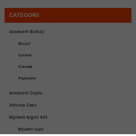
CATEGORII
Accesorii Bărbăți
Brățări
Coliere
Cravate
Papioane
Accesorii Cuplu
Articole Casă
Bijuterii Argint 925
Bijuterii copii