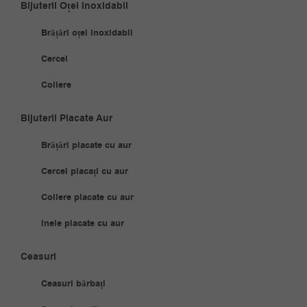
Bijuterii Oțel Inoxidabil
Brățări oțel inoxidabil
Cercei
Coliere
Bijuterii Placate Aur
Brățări placate cu aur
Cercei placați cu aur
Coliere placate cu aur
Inele placate cu aur
Ceasuri
Ceasuri bărbați