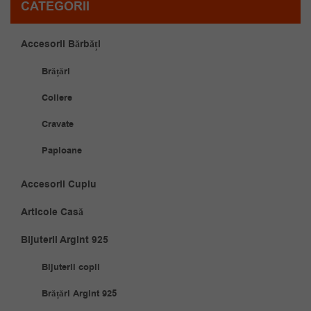
CATEGORII
Accesorii Bărbăți
Brățări
Coliere
Cravate
Papioane
Accesorii Cuplu
Articole Casă
Bijuterii Argint 925
Bijuterii copii
Brățări Argint 925