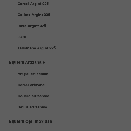
Cercei Argint 925
Coliere Argint 925
Inele Argint 925
JUNE
Talismane Argint 925
Bijuterii Artizanale
Brățări artizanale
Cercei artizanali
Coliere artizanale
Seturi artizanale
Bijuterii Oțel Inoxidabil