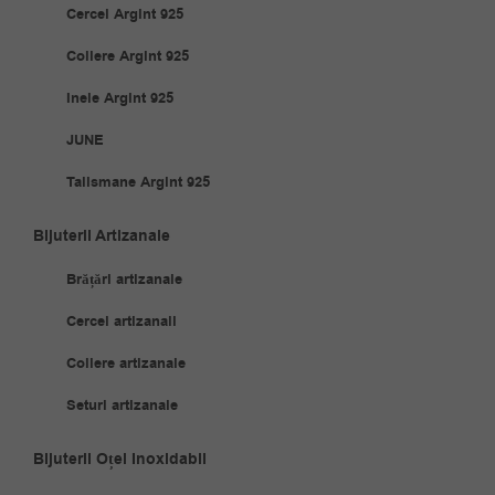
Cercei Argint 925
Coliere Argint 925
Inele Argint 925
JUNE
Talismane Argint 925
Bijuterii Artizanale
Brățări artizanale
Cercei artizanali
Coliere artizanale
Seturi artizanale
Bijuterii Oțel Inoxidabil