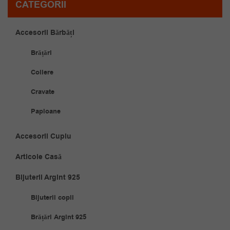
CATEGORII
Accesorii Bărbăți
Brățări
Coliere
Cravate
Papioane
Accesorii Cuplu
Articole Casă
Bijuterii Argint 925
Bijuterii copii
Brățări Argint 925