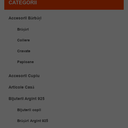
CATEGORII
Accesorii Bărbăți
Brățări
Coliere
Cravate
Papioane
Accesorii Cuplu
Articole Casă
Bijuterii Argint 925
Bijuterii copii
Brățări Argint 925