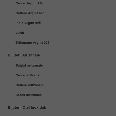
Cercei Argint 925
Coliere Argint 925
Inele Argint 925
JUNE
Talismane Argint 925
Bijuterii Artizanale
Brățări artizanale
Cercei artizanali
Coliere artizanale
Seturi artizanale
Bijuterii Oțel Inoxidabil